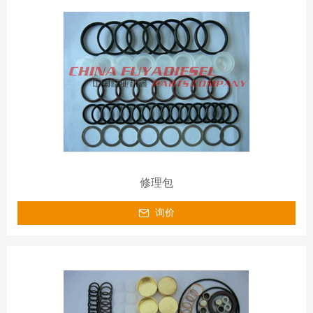
修理包
询价