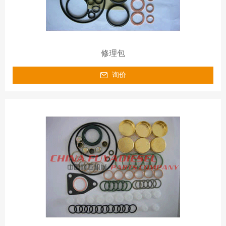
修理包
询价