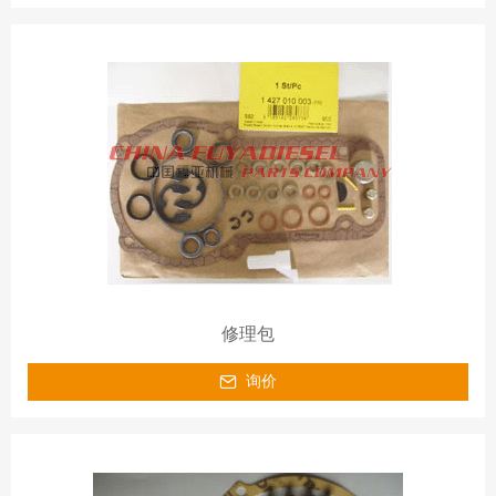
修理包
询价