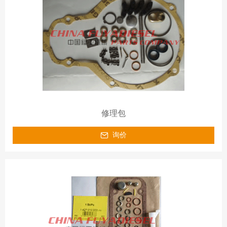
修理包
询价