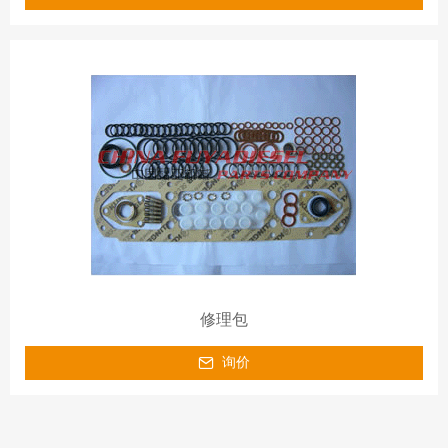
修理包
询价