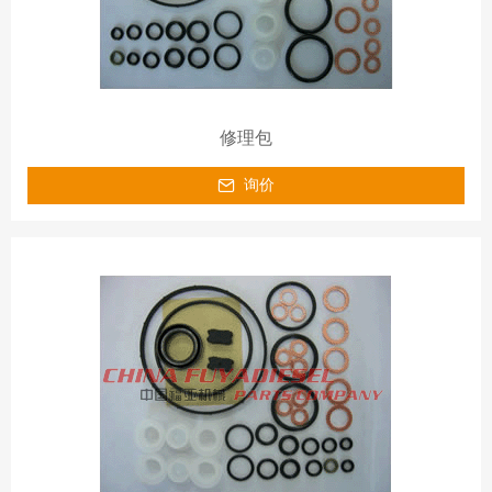
修理包
询价