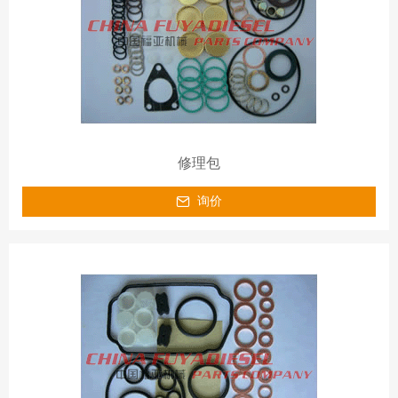
修理包
询价