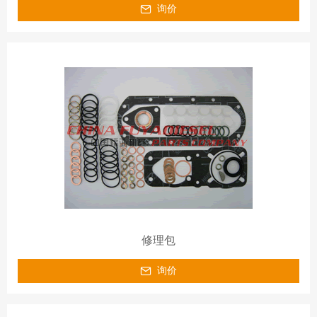
询价
修理包
询价