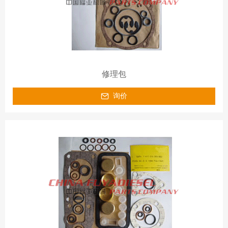
修理包
询价