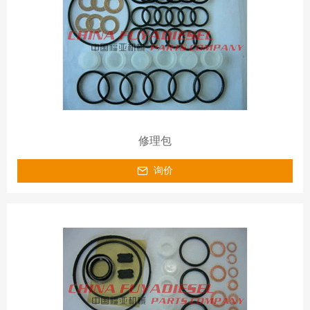
修理包
询价