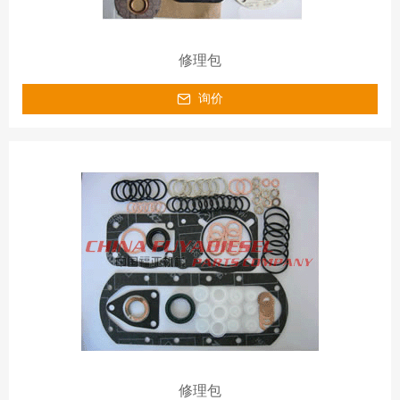
修理包
询价
修理包