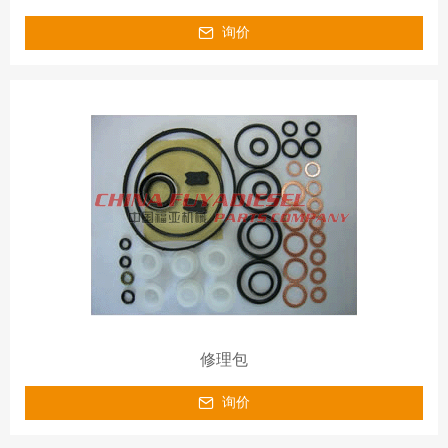
询价
修理包
询价