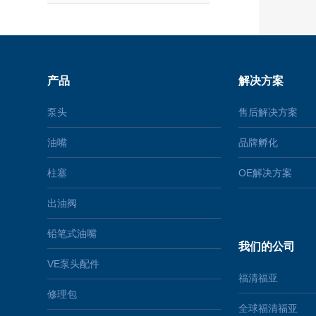
产品
解决方案
泵头
售后解决方案
油嘴
品牌孵化
柱塞
OE解决方案
出油阀
铅笔式油嘴
我们的公司
VE泵头配件
福清福亚
修理包
全球福清福亚