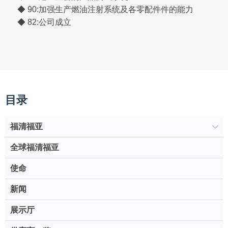
◆ 90:加强生产燃油注射系统及各零配件件的能力
◆ 82:公司成立
目录
福清福亚
全球福清福亚
使命
新闻
展示厅