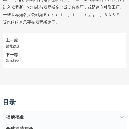
进入俄罗斯，它们或与俄罗斯企业成立合资厂，或是建立独资工厂。
一些世界知名大公司如Ｂｏｓａｌ 、Ｉｎｅｒｇｙ 、ＢＡＳＦ
等也纷纷表示要在俄罗斯建厂。
上一篇：
暂无数据
下一篇：
暂无数据
目录
福清福亚
全球福清福亚