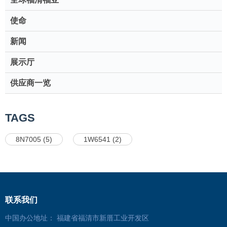
使命
新闻
展示厅
供应商一览
TAGS
8N7005 (5)
1W6541 (2)
联系我们
中国办公地址： 福建省福清市新厝工业开发区